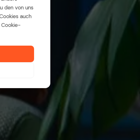
 zu den von uns
 Cookies auch
 Cookie-