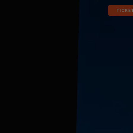
TICKE