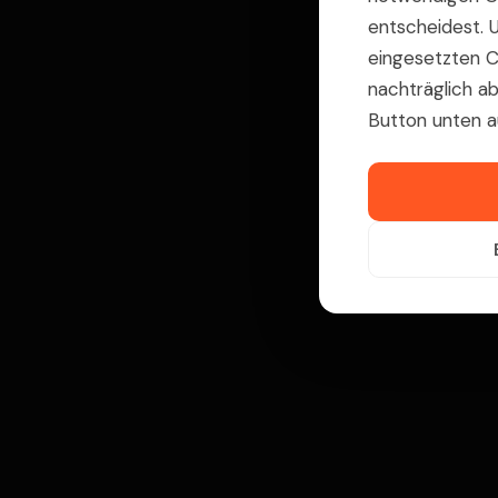
entscheidest. U
eingesetzten C
nachträglich ab
Button unten a