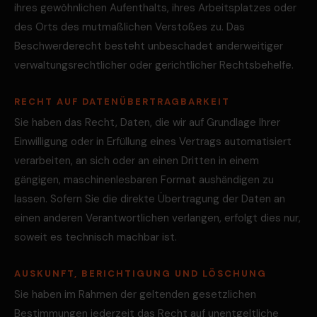
ihres gewöhnlichen Aufenthalts, ihres Arbeitsplatzes oder
des Orts des mutmaßlichen Verstoßes zu. Das
Beschwerderecht besteht unbeschadet anderweitiger
verwaltungsrechtlicher oder gerichtlicher Rechtsbehelfe.
RECHT AUF DATEN­ÜBERTRAG­BARKEIT
Sie haben das Recht, Daten, die wir auf Grundlage Ihrer
Einwilligung oder in Erfüllung eines Vertrags automatisiert
verarbeiten, an sich oder an einen Dritten in einem
gängigen, maschinenlesbaren Format aushändigen zu
lassen. Sofern Sie die direkte Übertragung der Daten an
einen anderen Verantwortlichen verlangen, erfolgt dies nur,
soweit es technisch machbar ist.
AUSKUNFT, BERICHTIGUNG UND LÖSCHUNG
Sie haben im Rahmen der geltenden gesetzlichen
Bestimmungen jederzeit das Recht auf unentgeltliche