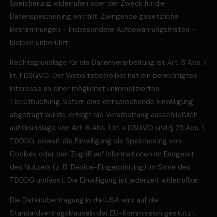
Speicherung widerrufen oder der Zweck für die
Datenspeicherung entfällt. Zwingende gesetzliche
Bestimmungen – insbesondere Aufbewahrungsfristen –
bleiben unberührt.
Rechtsgrundlage für die Datenverarbeitung ist Art. 6 Abs. 1
lit. f DSGVO. Der Websitebetreiber hat ein berechtigtes
Interesse an einer möglichst unkomplizierten
Ticketbuchung. Sofern eine entsprechende Einwilligung
abgefragt wurde, erfolgt die Verarbeitung ausschließlich
auf Grundlage von Art. 6 Abs. 1 lit. a DSGVO und § 25 Abs. 1
TDDDG, soweit die Einwilligung die Speicherung von
Cookies oder den Zugriff auf Informationen im Endgerät
des Nutzers (z. B. Device-Fingerprinting) im Sinne des
TDDDG umfasst. Die Einwilligung ist jederzeit widerrufbar.
Die Datenübertragung in die USA wird auf die
Standardvertragsklauseln der EU-Kommission gestützt.