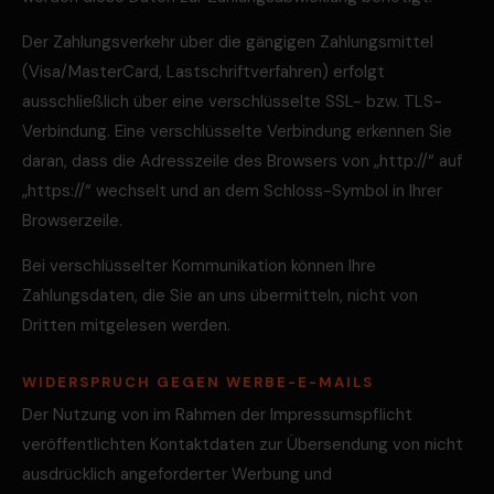
Der Zahlungsverkehr über die gängigen Zahlungsmittel
(Visa/MasterCard, Lastschriftverfahren) erfolgt
ausschließlich über eine verschlüsselte SSL- bzw. TLS-
Verbindung. Eine verschlüsselte Verbindung erkennen Sie
daran, dass die Adresszeile des Browsers von „http://“ auf
„https://“ wechselt und an dem Schloss-Symbol in Ihrer
Browserzeile.
Bei verschlüsselter Kommunikation können Ihre
Zahlungsdaten, die Sie an uns übermitteln, nicht von
Dritten mitgelesen werden.
WIDERSPRUCH GEGEN WERBE-E-MAILS
Der Nutzung von im Rahmen der Impressumspflicht
veröffentlichten Kontaktdaten zur Übersendung von nicht
ausdrücklich angeforderter Werbung und