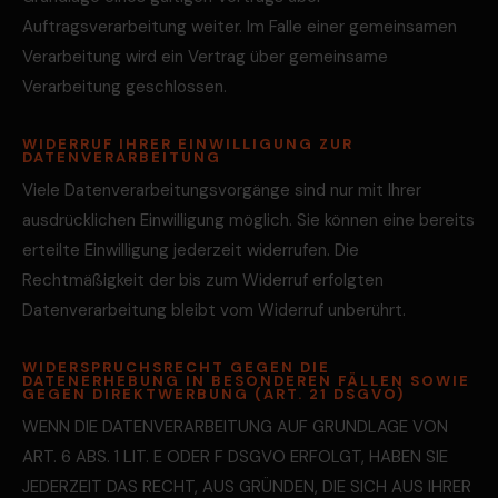
Auftragsverarbeitung weiter. Im Falle einer gemeinsamen
Verarbeitung wird ein Vertrag über gemeinsame
Verarbeitung geschlossen.
WIDERRUF IHRER EINWILLIGUNG ZUR
DATENVERARBEITUNG
Viele Datenverarbeitungsvorgänge sind nur mit Ihrer
ausdrücklichen Einwilligung möglich. Sie können eine bereits
erteilte Einwilligung jederzeit widerrufen. Die
Rechtmäßigkeit der bis zum Widerruf erfolgten
Datenverarbeitung bleibt vom Widerruf unberührt.
WIDERSPRUCHSRECHT GEGEN DIE
DATENERHEBUNG IN BESONDEREN FÄLLEN SOWIE
GEGEN DIREKTWERBUNG (ART. 21 DSGVO)
WENN DIE DATENVERARBEITUNG AUF GRUNDLAGE VON
ART. 6 ABS. 1 LIT. E ODER F DSGVO ERFOLGT, HABEN SIE
JEDERZEIT DAS RECHT, AUS GRÜNDEN, DIE SICH AUS IHRER