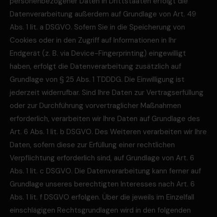
personenbezogener Daten in Drittstaaten erfolgt die
Datenverarbeitung außerdem auf Grundlage von Art. 49
Abs. 1 lit. a DSGVO. Sofern Sie in die Speicherung von
Cookies oder in den Zugriff auf Informationen in Ihr
Endgerät (z. B. via Device-Fingerprinting) eingewilligt
haben, erfolgt die Datenverarbeitung zusätzlich auf
Grundlage von § 25 Abs. 1 TDDDG. Die Einwilligung ist
jederzeit widerrufbar. Sind Ihre Daten zur Vertragserfüllung
oder zur Durchführung vorvertraglicher Maßnahmen
erforderlich, verarbeiten wir Ihre Daten auf Grundlage des
Art. 6 Abs. 1 lit. b DSGVO. Des Weiteren verarbeiten wir Ihre
Daten, sofern diese zur Erfüllung einer rechtlichen
Verpflichtung erforderlich sind, auf Grundlage von Art. 6
Abs. 1 lit. c DSGVO. Die Datenverarbeitung kann ferner auf
Grundlage unseres berechtigten Interesses nach Art. 6
Abs. 1 lit. f DSGVO erfolgen. Über die jeweils im Einzelfall
einschlägigen Rechtsgrundlagen wird in den folgenden