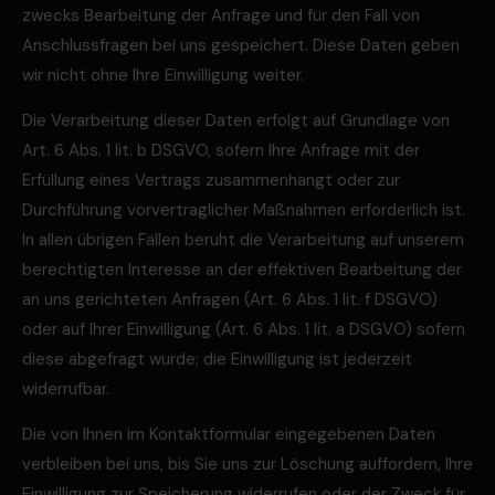
zwecks Bearbeitung der Anfrage und für den Fall von
Anschlussfragen bei uns gespeichert. Diese Daten geben
wir nicht ohne Ihre Einwilligung weiter.
Die Verarbeitung dieser Daten erfolgt auf Grundlage von
Art. 6 Abs. 1 lit. b DSGVO, sofern Ihre Anfrage mit der
Erfüllung eines Vertrags zusammenhängt oder zur
Durchführung vorvertraglicher Maßnahmen erforderlich ist.
In allen übrigen Fällen beruht die Verarbeitung auf unserem
berechtigten Interesse an der effektiven Bearbeitung der
an uns gerichteten Anfragen (Art. 6 Abs. 1 lit. f DSGVO)
oder auf Ihrer Einwilligung (Art. 6 Abs. 1 lit. a DSGVO) sofern
diese abgefragt wurde; die Einwilligung ist jederzeit
widerrufbar.
Die von Ihnen im Kontaktformular eingegebenen Daten
verbleiben bei uns, bis Sie uns zur Löschung auffordern, Ihre
Einwilligung zur Speicherung widerrufen oder der Zweck für