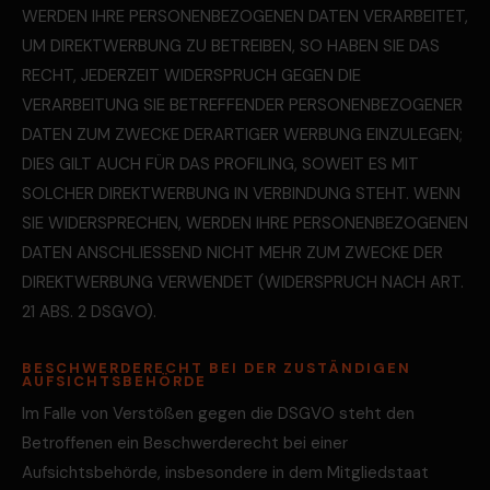
WERDEN IHRE PERSONENBEZOGENEN DATEN VERARBEITET,
UM DIREKTWERBUNG ZU BETREIBEN, SO HABEN SIE DAS
RECHT, JEDERZEIT WIDERSPRUCH GEGEN DIE
VERARBEITUNG SIE BETREFFENDER PERSONENBEZOGENER
DATEN ZUM ZWECKE DERARTIGER WERBUNG EINZULEGEN;
DIES GILT AUCH FÜR DAS PROFILING, SOWEIT ES MIT
SOLCHER DIREKTWERBUNG IN VERBINDUNG STEHT. WENN
SIE WIDERSPRECHEN, WERDEN IHRE PERSONENBEZOGENEN
DATEN ANSCHLIESSEND NICHT MEHR ZUM ZWECKE DER
DIREKTWERBUNG VERWENDET (WIDERSPRUCH NACH ART.
21 ABS. 2 DSGVO).
BESCHWERDE­RECHT BEI DER ZUSTÄNDIGEN
AUFSICHTS­BEHÖRDE
Im Falle von Verstößen gegen die DSGVO steht den
Betroffenen ein Beschwerderecht bei einer
Aufsichtsbehörde, insbesondere in dem Mitgliedstaat