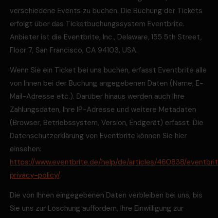
verschiedene Events zu buchen. Die Buchung der Tickets
erfolgt über das Ticketbuchungssystem Eventbrite.
Anbieter ist die Eventbrite, Inc., Delaware, 155 5th Street,
Floor 7, San Francisco, CA 94103, USA.
Wenn Sie ein Ticket bei uns buchen, erfasst Eventbrite alle
von Ihnen bei der Buchung angegebenen Daten (Name, E-
Mail-Adresse etc.). Darüber hinaus werden auch Ihre
Zahlungsdaten, Ihre IP-Adresse und weitere Metadaten
(Browser, Betriebssystem, Version, Endgerät) erfasst. Die
Datenschutzerklärung von Eventbrite können Sie hier
einsehen:
https://www.eventbrite.de/help/de/articles/460838/eventbri
privacy-policy/
.
Die von Ihnen eingegebenen Daten verbleiben bei uns, bis
Sie uns zur Löschung auffordern, Ihre Einwilligung zur