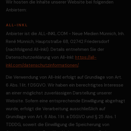
Wir hosten die Inhalte unserer Website bei folgenden
Anbietern:
ALL-INKL
Anbieter ist die ALL-INKL.COM - Neue Medien Münnich, Inh.
René Münnich, Hauptstraße 68, 02742 Friedersdorf
(nachfolgend All-Inkl). Details entnehmen Sie der
Datenschutzerklärung von All-Inkl:
https://all-
inkl.com/datenschutzinformationen/
.
Die Verwendung von All-Inkl erfolgt auf Grundlage von Art.
6 Abs. 1 lit. f DSGVO. Wir haben ein berechtigtes Interesse
an einer möglichst zuverlässigen Darstellung unserer
Website. Sofern eine entsprechende Einwilligung abgefragt
wurde, erfolgt die Verarbeitung ausschließlich auf
Grundlage von Art. 6 Abs. 1 lit. a DSGVO und § 25 Abs. 1
TDDDG, soweit die Einwilligung die Speicherung von